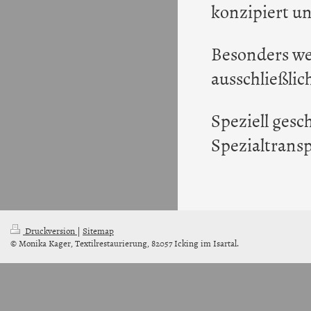
konzipiert un
Besonders we
ausschließli
Speziell gesc
Spezialtransp
Druckversion
|
Sitemap
© Monika Kager, Textilrestaurierung, 82057 Icking im Isartal.