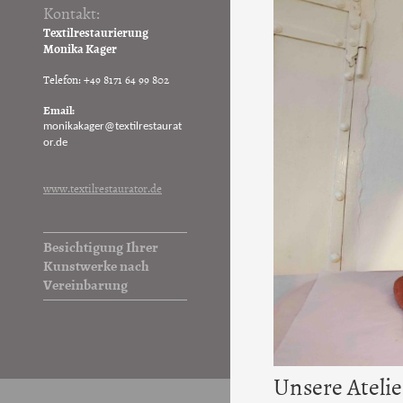
Kontakt:
Textilrestaurierung
Monika Kager
Telefon: +49 8171 64 99 802
Email:
monikakager@textilrestaurat
or.de
www.textilrestaurator.de
Besichtigung Ihrer
Kunstwerke nach
Vereinbarung
Unsere Atelie